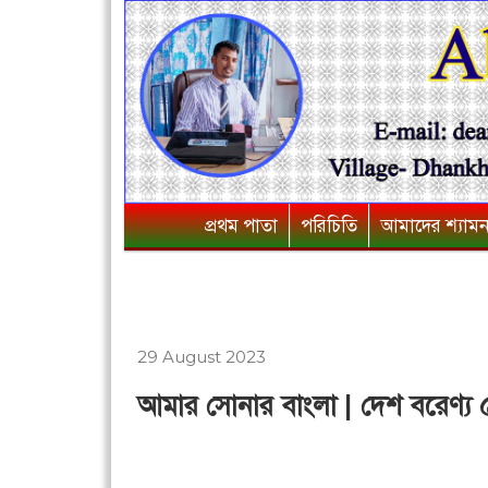
প্রথম পাতা
পরিচিতি
আমাদের শ্যাম
29 August 2023
আমার সোনার বাংলা | দেশ বরেণ্য 