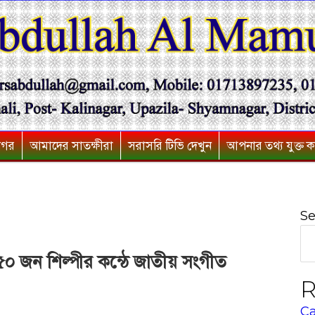
নগর
আমাদের সাতক্ষীরা
সরাসরি টিভি দেখুন
আপনার তথ্য যুক্ত ক
Se
৫০ জন শিল্পীর কন্ঠে জাতীয় সংগীত
R
Ca