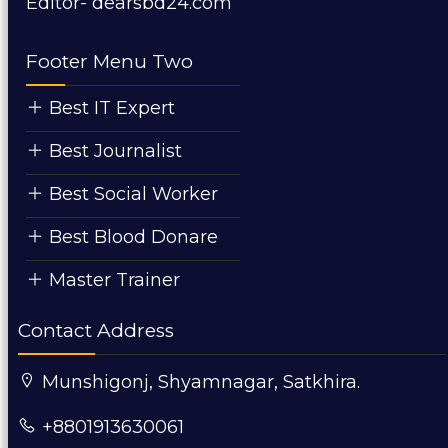
Editor- dearsbd24.com
Footer Menu Two
Best IT Expert
Best Journalist
Best Social Worker
Best Blood Donare
Master Trainer
Contact Address
Munshigonj, Shyamnagar, Satkhira.
+8801913630061