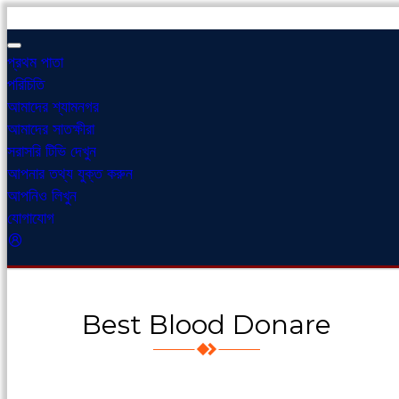
প্রথম পাতা
পরিচিতি
আমাদের শ্যামনগর
আমাদের সাতক্ষীরা
সরাসরি টিভি দেখুন
আপনার তথ্য যুক্ত করুন
আপনিও লিখুন
যোগাযোগ
Best Blood Donare