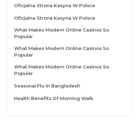
Oficjalna Strona Kasyna W Polsce
Oficjalna Strona Kasyna W Polsce
What Makes Modern Online Casinos So
Popular
What Makes Modern Online Casinos So
Popular
What Makes Modern Online Casinos So
Popular
Seasonal Flu In Bangladesh
Health Benefits Of Morning Walk