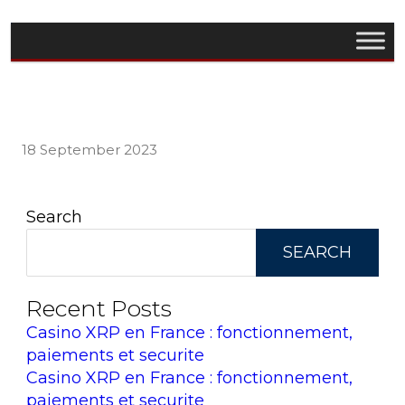
18 September 2023
Search
SEARCH
Recent Posts
Casino XRP en France : fonctionnement,
paiements et securite
Casino XRP en France : fonctionnement,
paiements et securite