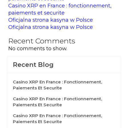
Casino XRP en France : fonctionnement,
paiements et securite
Oficjalna strona kasyna w Polsce
Oficjalna strona kasyna w Polsce
Recent Comments
No comments to show.
Recent Blog
Casino XRP En France : Fonctionnement,
Paiements Et Securite
Casino XRP En France : Fonctionnement,
Paiements Et Securite
Casino XRP En France : Fonctionnement,
Paiements Et Securite