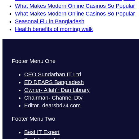
What Makes Modern Online Casinos So Popular
What Makes Modern Online Casinos So Popular
Seasonal Flu in Bangladesh
Health benefits of morning walk
Footer Menu One
CEO Sundarban IT Ltd
ED DEARS Bangladesh
Owner- Allah’r Dan Library
Chairman- Channel Dtv
Editor- dearsbd24.com
Footer Menu Two
Best IT Expert