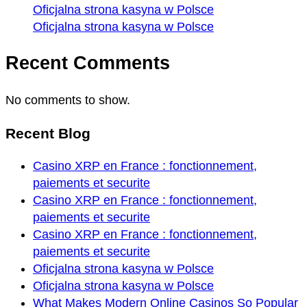
Oficjalna strona kasyna w Polsce
Oficjalna strona kasyna w Polsce
Recent Comments
No comments to show.
Recent Blog
Casino XRP en France : fonctionnement,
paiements et securite
Casino XRP en France : fonctionnement,
paiements et securite
Casino XRP en France : fonctionnement,
paiements et securite
Oficjalna strona kasyna w Polsce
Oficjalna strona kasyna w Polsce
What Makes Modern Online Casinos So Popular