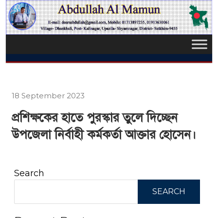
18 September 2023
প্রশিক্ষকের হাতে পুরস্কার তুলে দিচ্ছেন
উপজেলা নির্বাহী কর্মকর্তা আক্তার হোসেন।
Search
SEARCH