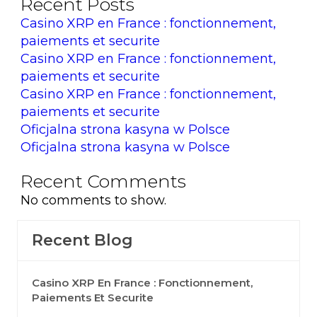
Recent Posts
Casino XRP en France : fonctionnement,
paiements et securite
Casino XRP en France : fonctionnement,
paiements et securite
Casino XRP en France : fonctionnement,
paiements et securite
Oficjalna strona kasyna w Polsce
Oficjalna strona kasyna w Polsce
Recent Comments
No comments to show.
Recent Blog
Casino XRP En France : Fonctionnement,
Paiements Et Securite