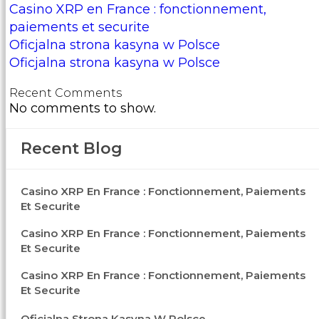
Casino XRP en France : fonctionnement,
paiements et securite
Oficjalna strona kasyna w Polsce
Oficjalna strona kasyna w Polsce
Recent Comments
No comments to show.
Recent Blog
Casino XRP En France : Fonctionnement, Paiements
Et Securite
Casino XRP En France : Fonctionnement, Paiements
Et Securite
Casino XRP En France : Fonctionnement, Paiements
Et Securite
Oficjalna Strona Kasyna W Polsce