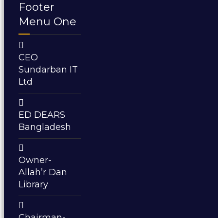
Footer
Menu One
CEO
Sundarban IT
Ltd
ED DEARS
Bangladesh
Owner-
Allah’r Dan
Library
Chairman-