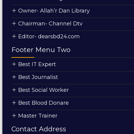
Owner- Allah’r Dan Library
Chairman- Channel Dtv
Editor- dearsbd24.com
Footer Menu Two
Best IT Expert
Best Journalist
Best Social Worker
Best Blood Donare
Master Trainer
Contact Address