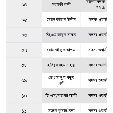
মহিলা সদস্য ওয়ার
০৪
সরস্বতী রানী
৭,৮,৯
০৫
সৈয়দ কামাল উদ্দীন
সদস্য ওয়ার্ড ০১
০৬
জি,এম,আবুল বাসার
সদস্য ওয়ার্ড ০২
০৭
মোঃ সইফুল আলম
সদস্য ওয়ার্ড ০৩
০৮
হাবিবুর রহমান হাবু
সদস্য ওয়ার্ড ০৪
মোঃ আব্দুল গফুর
০৯
সদস্য ওয়ার্ড ০৫
ঢালী
১০
জি,এম,আজগর আলী
সদস্য ওয়ার্ড ০৬
১১
সন্তোষ কুমার বৈদ্য
সদস্য ওয়ার্ড ০৭