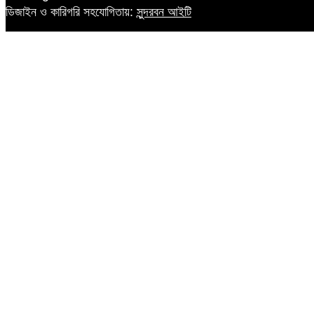
ডিজাইন ও কারিগরি সহযোগিতায়:
সুন্দরবন আইটি