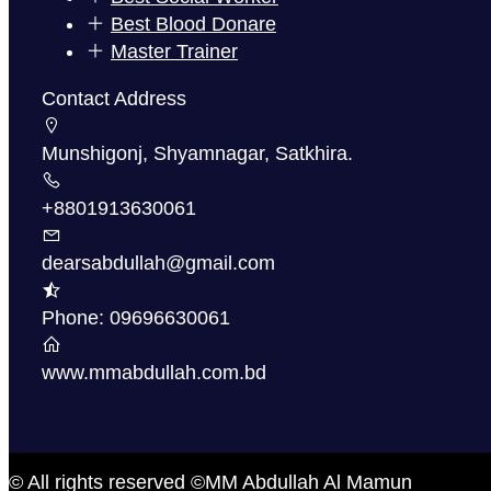
Best Blood Donare
Master Trainer
Contact Address
Munshigonj, Shyamnagar, Satkhira.
+8801913630061
dearsabdullah@gmail.com
Phone: 09696630061
www.mmabdullah.com.bd
© All rights reserved ©MM Abdullah Al Mamun