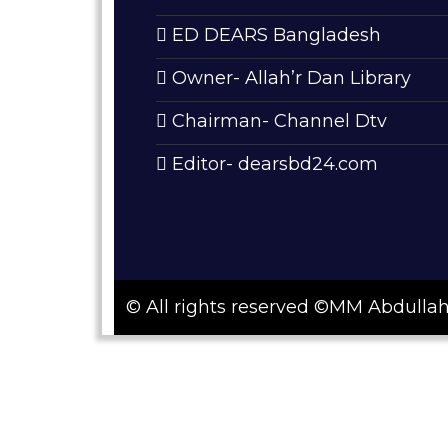
ED DEARS Bangladesh
Owner- Allah’r Dan Library
Chairman- Channel Dtv
Editor- dearsbd24.com
© All rights reserved ©MM Abdull