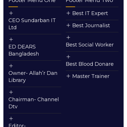
Footer Menu One
Footer Menu Two
Best IT Expert
CEO Sundarban IT
Best Journalist
Ltd
Best Social Worker
ED DEARS
Bangladesh
Best Blood Donare
Owner- Allah’r Dan
Master Trainer
Library
Chairman- Channel
Dtv
Editor-