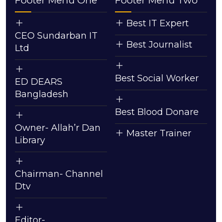
Footer Menu One
Footer Menu Two
Best IT Expert
CEO Sundarban IT
Best Journalist
Ltd
Best Social Worker
ED DEARS
Bangladesh
Best Blood Donare
Owner- Allah’r Dan
Master Trainer
Library
Chairman- Channel
Dtv
Editor-