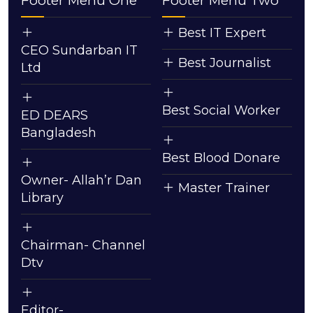
Footer Menu One
Footer Menu Two
Best IT Expert
CEO Sundarban IT
Best Journalist
Ltd
Best Social Worker
ED DEARS
Bangladesh
Best Blood Donare
Owner- Allah’r Dan
Master Trainer
Library
Chairman- Channel
Dtv
Editor-