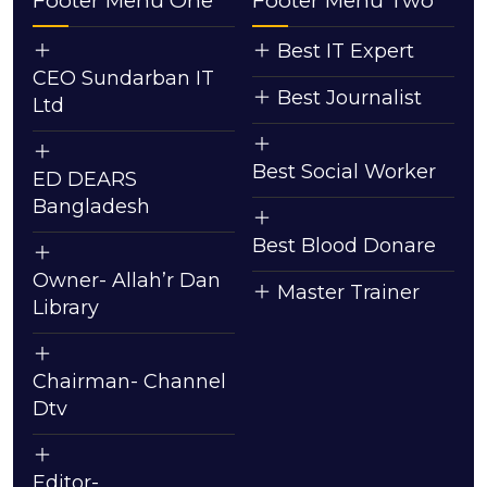
Footer Menu One
Footer Menu Two
Best IT Expert
CEO Sundarban IT
Best Journalist
Ltd
Best Social Worker
ED DEARS
Bangladesh
Best Blood Donare
Owner- Allah’r Dan
Master Trainer
Library
Chairman- Channel
Dtv
Editor-