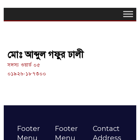
মোঃ আব্দুল গফুর ঢালী
সদস্য ওয়ার্ড ০৫
০১৯২৬-১৮৭৩০০
Footer
Footer
Contact
Menu
Menu
Address