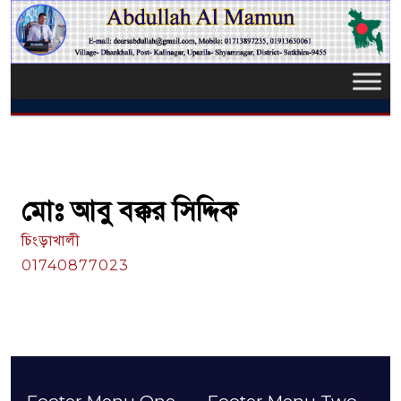
মোঃ আবু বক্কর সিদ্দিক
চিংড়াখালী
01740877023