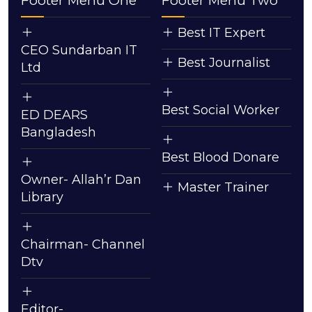
Footer Menu One
Footer Menu Two
Best IT Expert
CEO Sundarban IT
Best Journalist
Ltd
Best Social Worker
ED DEARS
Bangladesh
Best Blood Donare
Owner- Allah’r Dan
Master Trainer
Library
Chairman- Channel
Dtv
Editor-