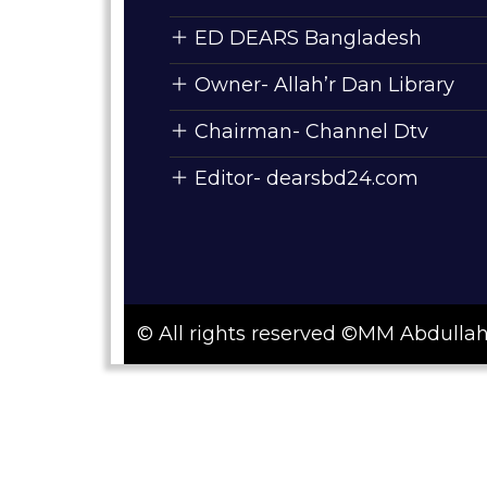
ED DEARS Bangladesh
Owner- Allah’r Dan Library
Chairman- Channel Dtv
Editor- dearsbd24.com
© All rights reserved ©MM Abdull