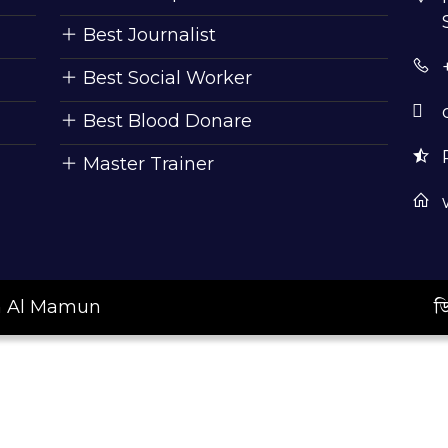
Best Journalist
Best Social Worker
Best Blood Donare
Master Trainer
ah Al Mamun
ড