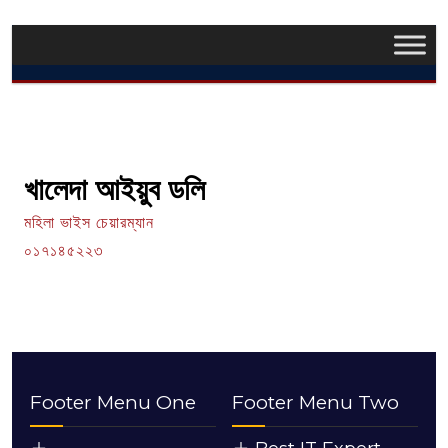
খালেদা আইয়ুব ডলি
মহিলা ভাইস চেয়ারম্যান
০১৭১৪৫২২৩
Footer Menu One
Footer Menu Two