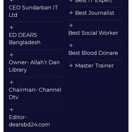
Best IT Expert
CEO Sundarban IT
Best Journalist
Ltd
Best Social Worker
ED DEARS
Bangladesh
Best Blood Donare
Owner- Allah’r Dan
Master Trainer
Library
Chairman- Channel
Dtv
Editor-
dearsbd24.com