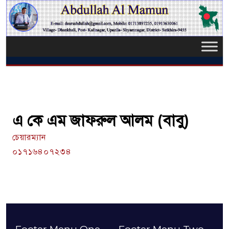
এ কে এম জাফরুল আলম (বাবু)
চেয়ারম্যান
০১৭১৬৪০৭২৩৪