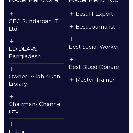
Footer Menu One
Footer Menu Two
Best IT Expert
CEO Sundarban IT
Best Journalist
Ltd
Best Social Worker
ED DEARS
Bangladesh
Best Blood Donare
Owner- Allah’r Dan
Master Trainer
Library
Chairman- Channel
Dtv
Editor-