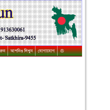
রুন
আপনিও লিখুন
যোগাযোগ