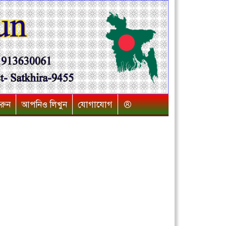
রুন
আপনিও লিখুন
যোগাযোগ