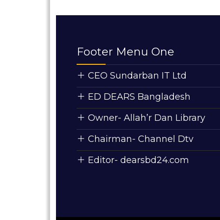
Footer Menu One
CEO Sundarban IT Ltd
ED DEARS Bangladesh
Owner- Allah’r Dan Library
Chairman- Channel Dtv
Editor- dearsbd24.com