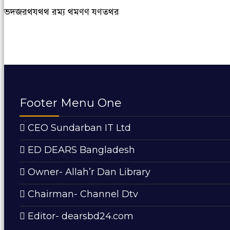
ভদজরথযথথ রম্য থমণণ যণতথর
Footer Menu One
CEO Sundarban IT Ltd
ED DEARS Bangladesh
Owner- Allah’r Dan Library
Chairman- Channel Dtv
Editor- dearsbd24.com