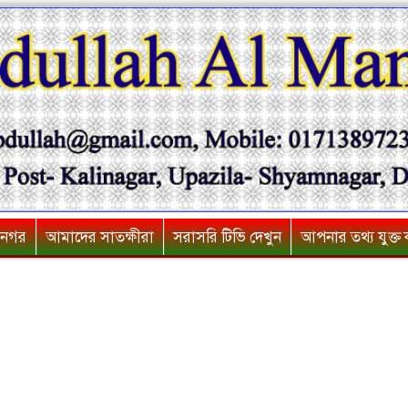
মনগর
আমাদের সাতক্ষীরা
সরাসরি টিভি দেখুন
আপনার তথ্য যুক্ত