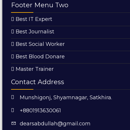
Footer Menu Two
Best IT Expert
Best Journalist
Best Social Worker
Best Blood Donare
Master Trainer
Contact Address
Munshigonj, Shyamnagar, Satkhira.
+8801913630061
dearsabdullah@gmail.com