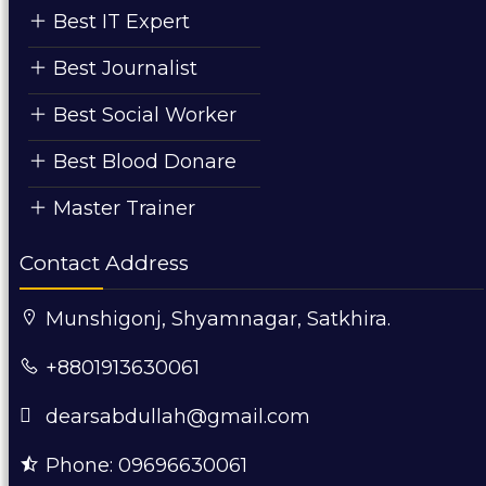
Best IT Expert
Best Journalist
Best Social Worker
Best Blood Donare
Master Trainer
Contact Address
Munshigonj, Shyamnagar, Satkhira.
+8801913630061
dearsabdullah@gmail.com
Phone: 09696630061