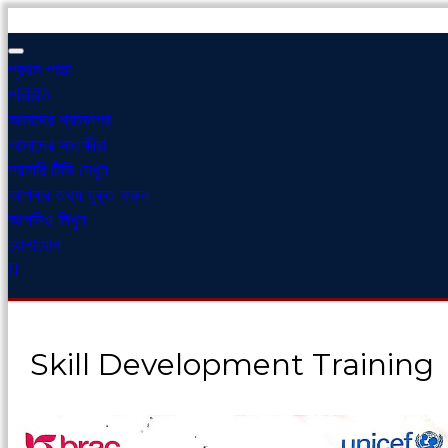
প্রথম পাতা
পরিচিতি
আমাদের শ্যামনগর
আমাদের সাতক্ষীরা
সরাসরি টিভি দেখুন
আপনার তথ্য যুক্ত করুন
আপনিও লিখুন
যোগাযোগ
Skill Development Training