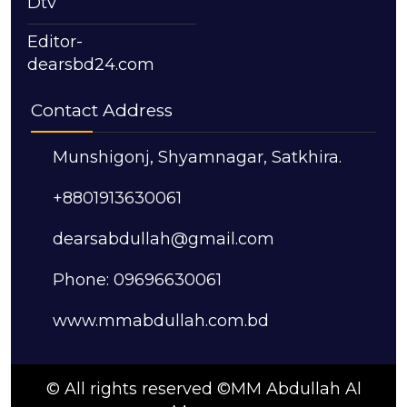
Dtv
Editor-
dearsbd24.com
Contact Address
Munshigonj, Shyamnagar, Satkhira.
+8801913630061
dearsabdullah@gmail.com
Phone: 09696630061
www.mmabdullah.com.bd
© All rights reserved ©MM Abdullah Al