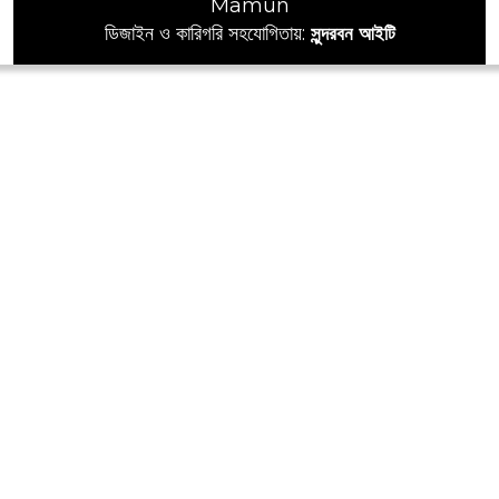
Mamun
ডিজাইন ও কারিগরি সহযোগিতায়:
সুন্দরবন আইটি