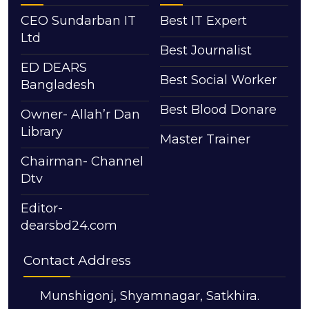
CEO Sundarban IT
Best IT Expert
Ltd
Best Journalist
ED DEARS
Best Social Worker
Bangladesh
Best Blood Donare
Owner- Allah’r Dan
Library
Master Trainer
Chairman- Channel
Dtv
Editor-
dearsbd24.com
Contact Address
Munshigonj, Shyamnagar, Satkhira.