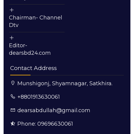
Chairman- Channel
Dtv
Editor-
dearsbd24.com
Contact Address
Munshigonj, Shyamnagar, Satkhira.
+8801913630061
dearsabdullah@gmail.com
Phone: 09696630061