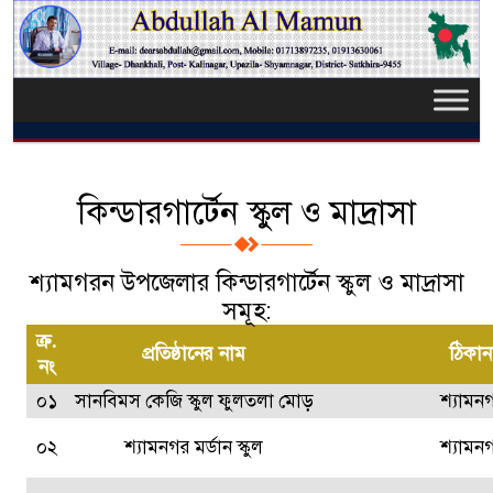
কিন্ডারগার্টেন স্কুল ও মাদ্রাসা
শ্যামগরন উপজেলার
কিন্ডারগার্টেন স্কুল ও মাদ্রাসা
সমূহ:
ক্র.
প্রতিষ্ঠানের নাম
ঠিকান
নং
০১
সানবিমস কেজি স্কুল ফুলতলা মোড়
শ্যামন
০২
শ্যামনগর মর্ডান স্কুল
শ্যামন