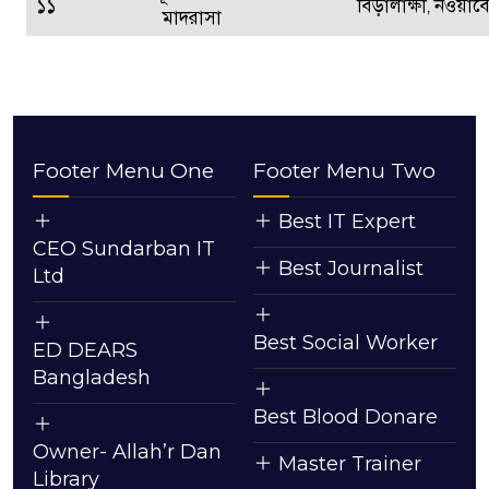
১১
বিড়ালাক্ষী, নওয়াব
মাদরাসা
Footer Menu One
Footer Menu Two
Best IT Expert
CEO Sundarban IT
Best Journalist
Ltd
Best Social Worker
ED DEARS
Bangladesh
Best Blood Donare
Owner- Allah’r Dan
Master Trainer
Library