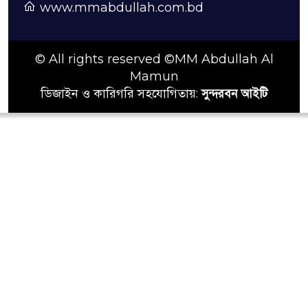
www.mmabdullah.com.bd
© All rights reserved ©MM Abdullah Al
Mamun
ডিজাইন ও কারিগরি সহযোগিতায়:
সুন্দরবন আইটি